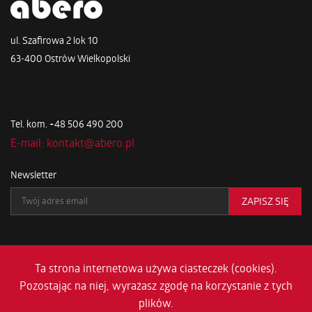
ul. Szafirowa 2 lok 10
63-400 Ostrów Wielkopolski
Tel. kom. +48 506 490 200
E-mail: kontakt@abero.pl
Newsletter
Ta strona internetowa używa ciasteczek (cookies).
Pozostając na niej, wyrażasz zgodę na korzystanie z tych
WSZYSTKIE PRAWA ZASTRZEŻONE DLA ABERO © 2026
plików.
PROJEKT I WYKONANIE
IDEACODE