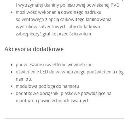
i wytrzymałej tkaniny poliestrowej powlekanej PVC
możliwość wykonania dowolnego nadruku
solventowego z opcją całkowitego laminowania
wydruków solventowych, aby dodatkowo
zabezpieczyć grafikę przed ścieraniem
Akcesoria dodatkowe
podwieszane oświetlenie wewnętrzne
oświetlenie LED do wewnętrznego podświetlenia nóg
namiotu
modułowa podłoga do namiotu
dodatkowe obciążniki piaskowe pozwalające na
montaż na powierzchniach twardych