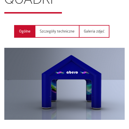
KONTAKT
Ogólne
Szczegóły techniczne
Galeria zdjęć
PL | EN | DE | FR