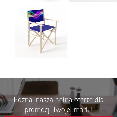
Poznaj naszą pełną ofertę dla
promocji Twojej marki!