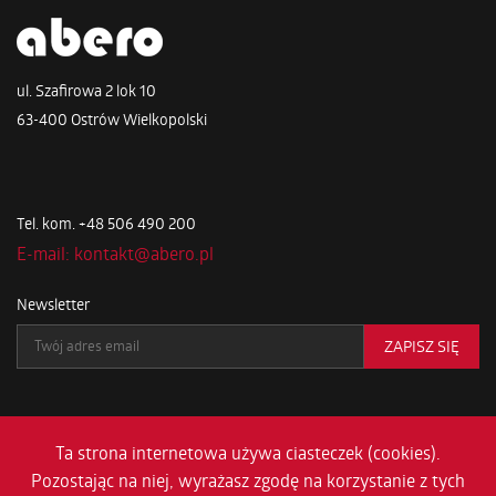
ul. Szafirowa 2 lok 10
63-400 Ostrów Wielkopolski
Tel. kom. +48 506 490 200
E-mail: kontakt@abero.pl
Newsletter
Ta strona internetowa używa ciasteczek (cookies).
Pozostając na niej, wyrażasz zgodę na korzystanie z tych
WSZYSTKIE PRAWA ZASTRZEŻONE DLA ABERO © 2026