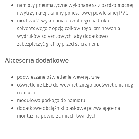
namioty pneumatyczne wykonane są z bardzo mocnej
i wytrzymałej tkaniny poliestrowej powlekanej PVC
możliwość wykonania dowolnego nadruku
solventowego z opcją całkowitego laminowania
wydruków solventowych, aby dodatkowo
zabezpieczyć grafikę przed ścieraniem.
Akcesoria dodatkowe
podwieszane oświetlenie wewnętrzne
oświetlenie LED do wewnętrznego podświetlenia nóg
namiotu
modułowa podłoga do namiotu
dodatkowe obciążniki piaskowe pozwalające na
montaż na powierzchniach twardych