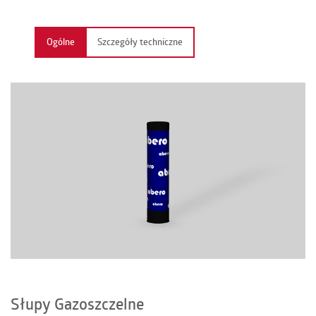
KONTAKT
Ogólne
Szczegóły techniczne
PL | EN | DE | FR
Słupy Gazoszczelne